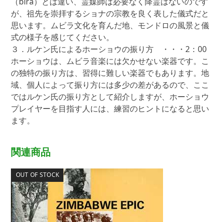
（bira）とは違い、霊媒師は必要なく降霊はないのです
が、祖先を崇拝するショナの宗教を良く表した儀式だと
思います。ムビラ文化を育んだ地、モンドロの風景と儀
式の様子を感じてください。
３．ルケン氏によるホーショウの振り方 ・・・2：00
ホーショウは、ムビラ音楽には欠かせない楽器です。こ
の独特の振り方は、習得に難しい楽器でもあります。地
域、個人によって振り方には多少の差があるので、ここ
ではルケン氏の振り方として紹介しますが、ホーショウ
プレイヤーを目指す人には、練習のヒントになると思い
ます。
関連商品
OUT OF STOCK