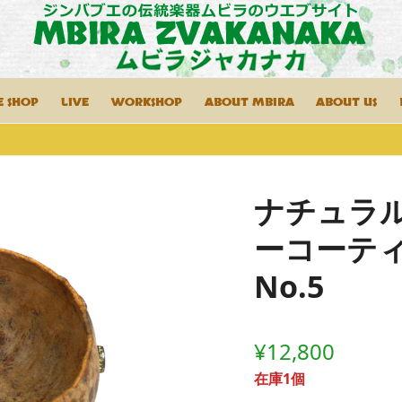
E SHOP
LIVE
WORKSHOP
ABOUT MBIRA
ABOUT US
ナチュラ
ーコーテ
No.5
¥
12,800
在庫1個