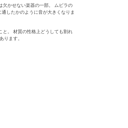
は欠かせない楽器の一部。 ムビラの
に通したかのように音が大きくなりま
こと。 材質の性格上どうしても割れ
てあります。