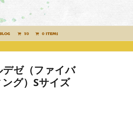
BLOG
¥
0
0 ITEMS
ルデゼ（ファイバ
ィング）Sサイズ