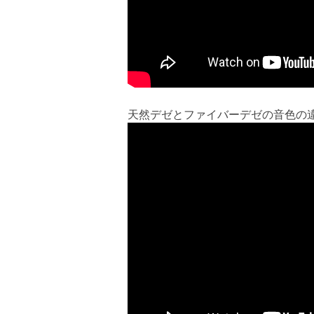
天然デゼとファイバーデゼの音色の