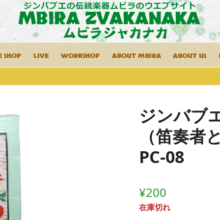
E SHOP
LIVE
WORKSHOP
ABOUT MBIRA
ABOUT US
ジンバブ
（笛奏者
PC-08
¥
200
在庫切れ