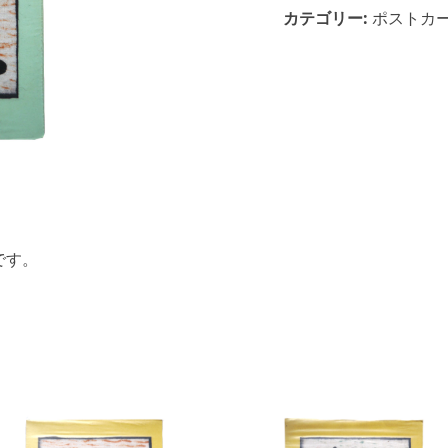
カテゴリー:
ポストカ
です。