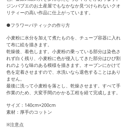
ジンバブエのお土産屋でもなかなか見つけられないクオ
リティーの高い作品に仕上がっています。
●フラワーバティックの作り方
小麦粉に水分を加えて煮たものを、チューブ容器に入れ
て布に絵を描きます。
乾燥後、着色します。小麦粉の乗っている部分は染色さ
れず白く残り、小麦粉に色が侵入してきた部分はひび割
れのような味のある模様を描きます。オーブンにかけて
色を定着させますので、水洗いなら退色することはあり
ません。
最後に洗って小麦粉を落とし、乾燥させます。すべて手
作業のため、大変手間のかかる工程を経て完成します。
サイズ：140cm×200cm
素材：厚手のコットン
※注意点