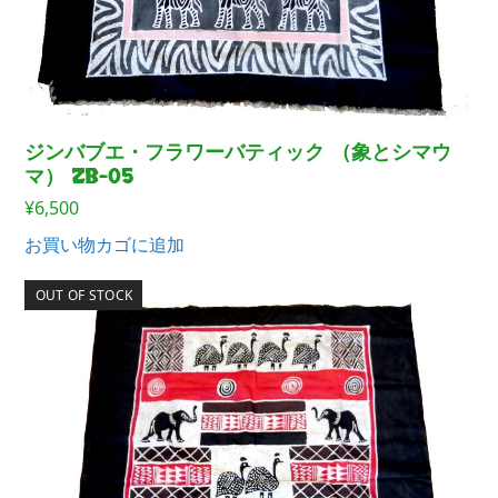
ジンバブエ・フラワーバティック （象とシマウ
マ） ZB-05
¥
6,500
お買い物カゴに追加
OUT OF STOCK