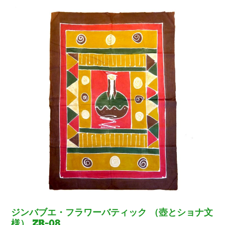
ジンバブエ・フラワーバティック （壺とショナ文
様） ZB-08