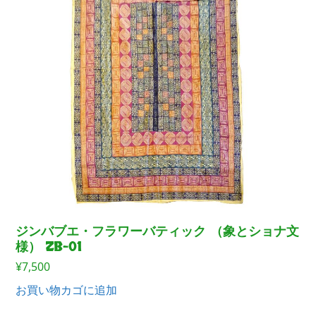
ジンバブエ・フラワーバティック （象とショナ文
様） ZB-01
¥
7,500
お買い物カゴに追加