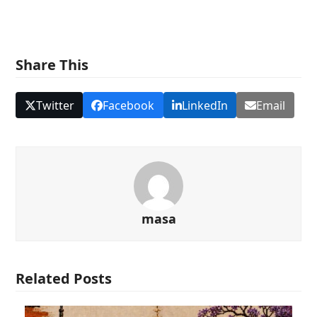
Share This
Twitter
Facebook
LinkedIn
Email
masa
Related Posts