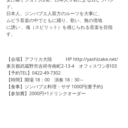
ド。
日本人、ジンバブエ人双方のルーツを大事に、
ムビラ音楽の中でともに踊り、歌い、無の境地
に誘い 、魂（スピリット）を感じられる音楽を目指
す。
【会場】アフリカ大陸 HP http://yashizake.net/
東京都武蔵野市吉祥寺南町2-13-4 オフィスワンB103
【予約TEL】0422-49-7302
【時間】開場 18：00 演奏 18：30～
【食事】ジンバブエ料理・サザ 1000円(要予約)
【参加費】2000円+1ドリンクオーダー