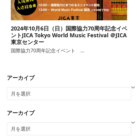
2024年10月6日（日）国際協力70周年記念イベ
ントJICA Tokyo World Music Festival ＠JICA
東京センター
国際協力70周年記念イベント …
アーカイブ
ア
ー
カ
アーカイブ
イ
ブ
ア
ー