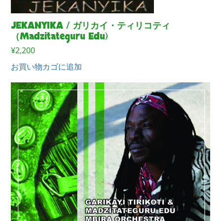
JEKANYIKA / ガリカイ・ティリコティ
（Madzitateguru Edu)
¥
2,200
お買い物カゴに追加