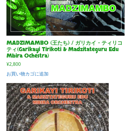
MADZIMAMBO (王たち) / ガリカイ・ティリコ
ティ(Garikayi Tirikoti & Madzitateguru Edu
Mbira Ochestra)
¥
2,800
お買い物カゴに追加