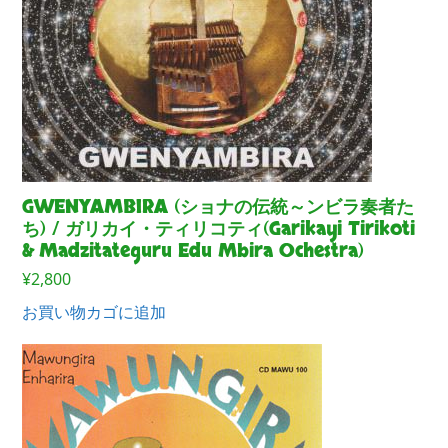
GWENYAMBIRA (ショナの伝統～ンビラ奏者た
ち) / ガリカイ・ティリコティ(Garikayi Tirikoti
& Madzitateguru Edu Mbira Ochestra)
¥
2,800
お買い物カゴに追加