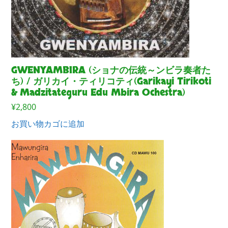
GWENYAMBIRA (ショナの伝統～ンビラ奏者た
ち) / ガリカイ・ティリコティ(Garikayi Tirikoti
& Madzitateguru Edu Mbira Ochestra)
¥
2,800
お買い物カゴに追加