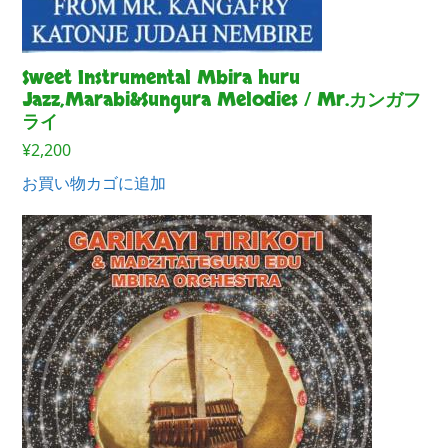
Sweet Instrumental Mbira huru
Jazz,Marabi&Sungura Melodies / Mr.カンガフ
ライ
¥
2,200
お買い物カゴに追加