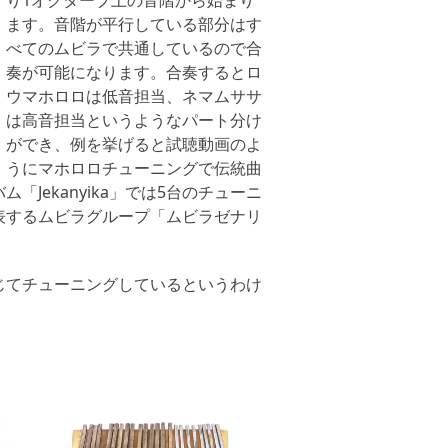
り1オクターブ上の音階から始まり
ます。音階が平行している部分はす
べてのムビラで共通しているので合
奏が可能になります。合奏するとロ
ウマホロロは低音担当、ネマムササ
は高音担当というようなパート分け
ができ、例を挙げると試聴動画のよ
うにマホロロチューニングで伝統曲
ekanyika」では5台のチューニ
表するムビラグループ「ムビラゼナリ
じてチューニングしているというわけ