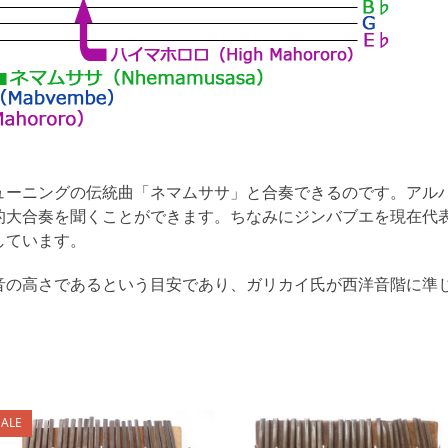
ーニングの伝統曲「ネマムササ」と合奏できるのです。アルバム「J
的大合奏を聞くことができます。ちなみにジンバブエを現在代
しています。
の音の高さであるという目安であり、ガリカイ氏が西洋音階に準
SALE