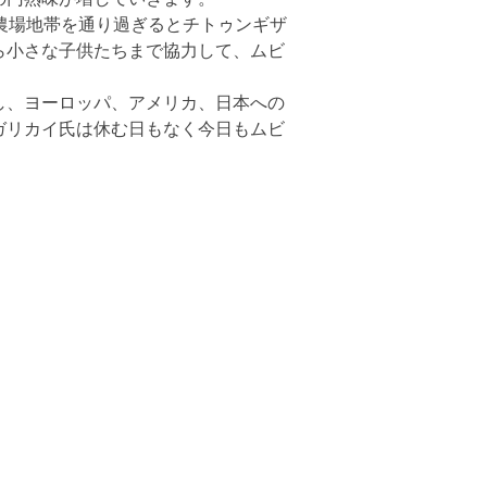
農場地帯を通り過ぎるとチトゥンギザ
ら小さな子供たちまで協力して、ムビ
し、ヨーロッパ、アメリカ、日本への
ガリカイ氏は休む日もなく今日もムビ