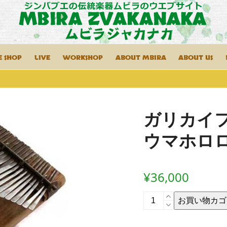
E SHOP
LIVE
WORKSHOP
ABOUT MBIRA
ABOUT US
ガリカイ
ウマホロ
¥
36,000
ガ
お買い物カゴ
リ
カ