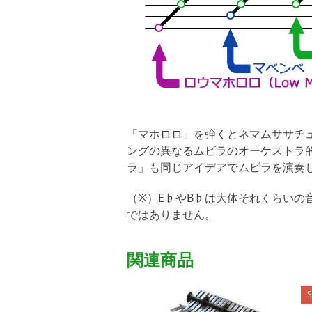
「マホロロ」を弾くとネマムササチュ
ングの異なるムビラのオーケストラ
ラ」も同じアイデアでムビラを演奏
（※）E♭やB♭は大体それくらい
ではありません。
関連商品