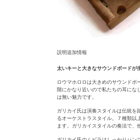
説明
追加情報
太いキーと大きなサウンドボードが
ロウマホロロは大きめのサウンドボ
階にかなり近いので私たちの耳にな
は無い魅力です。
ガリカイ氏は演奏スタイルは伝統を
るオーケストラスタイル。７種類以
ます。ガリカイスタイルの奏法で、
ガリカイ氏のムビラはしっかりハン