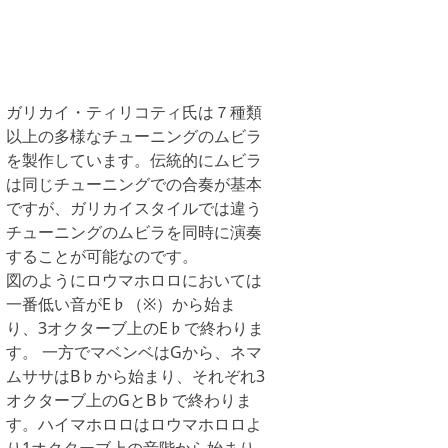
ガリカイ・ティリコティ氏は７種類
以上の多様なチューニングのムビラ
を製作しています。伝統的にムビラ
は同じチューニングでの合奏が基本
ですが、ガリカイスタイルでは違う
チューニングのムビラを同時に演奏
することが可能なのです。
図のようにロウマホロロにおいては
一番低い音がE♭（※）から始ま
り、3オクターブ上のE♭で終わりま
す。 一方でマベンベはGから、ネマ
ムササはB♭から始まり、それぞれ3
オクターブ上のGとB♭で終わりま
す。ハイマホロロはロウマホロロよ