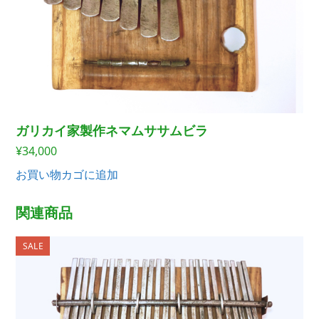
ガリカイ家製作ネマムササムビラ
¥
34,000
お買い物カゴに追加
関連商品
SALE