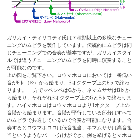
ガリカイ・ティリコティ氏は７種類以上の多様なチュー
ニングのムビラを製作しています。伝統的にムビラは同
じチューニングでの合奏が基本ですが、ガリカイスタイ
ルでは違うチューニングのムビラを同時に演奏すること
が可能なのです。
上の図をご覧下さい。ロウマホロロにおいては一番低い
音がE♭（※）から始まり、3オクターブ上のE♭で終わ
ります。 一方でマベンベはGから、ネマムササはB♭か
ら始まり、それぞれ3オクターブ上のGとB♭で終わりま
す。ハイマホロロはロウマホロロより1オクターブ上の
音階から始まります。音階が平行している部分はすべて
のムビラで共通しているので合奏が可能になります。合
奏するとロウマホロロは低音担当、ネマムササは高音担
当というようなパート分けができ、例を挙げるとマホロ