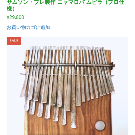
サムソン・ブレ製作 ニャマロパ ムビラ（プロ仕
様）
¥
29,800
お買い物カゴに追加
SALE