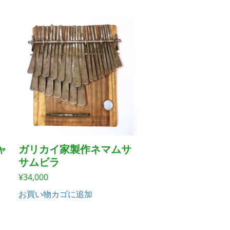
ャ
ガリカイ家製作ネマムサ
サムビラ
¥
34,000
お買い物カゴに追加